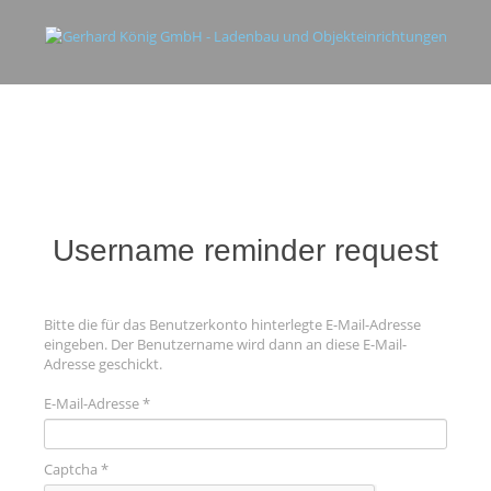
HOME
KOMPETENZEN
KÖNIGSDISZIPLINEN
PROJEKTE
PRODUKTE
WIR
KONTAKT
Username
reminder
request
Bitte die für das Benutzerkonto hinterlegte E-Mail-Adresse
eingeben. Der Benutzername wird dann an diese E-Mail-
Adresse geschickt.
E-Mail-Adresse
*
Captcha
*